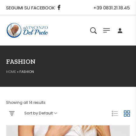
SEGUIMI SU FACEBOOK
+39 0831.21.18.45
FASHION
HOME
»
FASHION
Showing all 14 results
Sort by Default