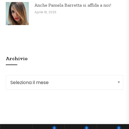
Anche Pamela Barretta si affida a noi!
Aprile 18, 2025
Archivio
Archivio
0
0
0