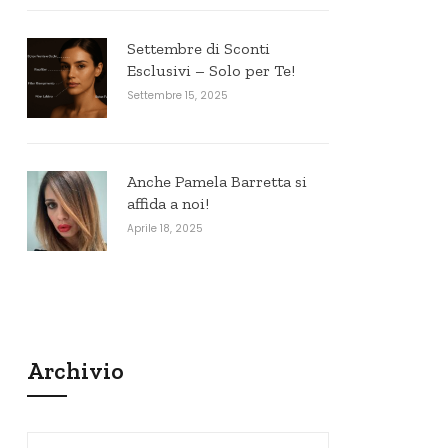
Settembre di Sconti
Esclusivi – Solo per Te!
Settembre 15, 2025
Anche Pamela Barretta si
affida a noi!
Aprile 18, 2025
Archivio
Archivio