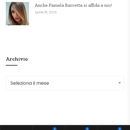
Anche Pamela Barretta si affida a noi!
Aprile 18, 2025
Archivio
Archivio
0
0
0