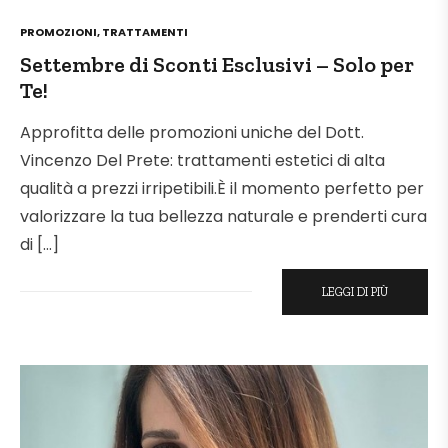
POSTED
PROMOZIONI
,
TRATTAMENTI
IN
Settembre di Sconti Esclusivi – Solo per
Te!
Approfitta delle promozioni uniche del Dott.
Vincenzo Del Prete: trattamenti estetici di alta
qualità a prezzi irripetibili.È il momento perfetto per
valorizzare la tua bellezza naturale e prenderti cura
di […]
LEGGI DI PIÙ