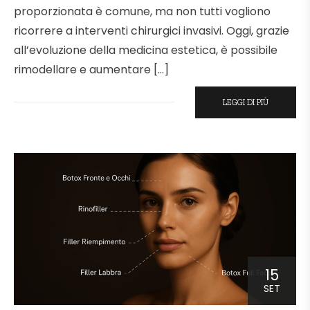
proporzionata è comune, ma non tutti vogliono
ricorrere a interventi chirurgici invasivi. Oggi, grazie
all’evoluzione della medicina estetica, è possibile
rimodellare e aumentare […]
LEGGI DI PIÙ
15
SET