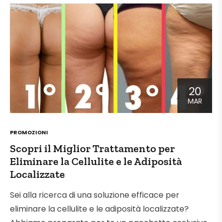
20
MAR
POSTED
PROMOZIONI
IN
Scopri il Miglior Trattamento per
Eliminare la Cellulite e le Adiposità
Localizzate
Sei alla ricerca di una soluzione efficace per
eliminare la cellulite e le adiposità localizzate?