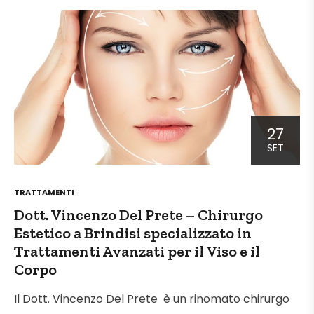
27
SET
POSTED
TRATTAMENTI
IN
Dott. Vincenzo Del Prete – Chirurgo
Estetico a Brindisi specializzato in
Trattamenti Avanzati per il Viso e il
Corpo
Il Dott. Vincenzo Del Prete è un rinomato chirurgo