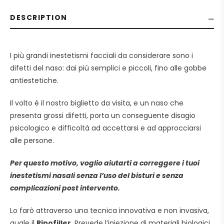
DESCRIPTION
I più grandi inestetismi facciali da considerare sono i
difetti del naso: dai più semplici e piccoli, fino alle gobbe
antiestetiche.
Il volto è il nostro biglietto da visita, e un naso che
presenta grossi difetti, porta un conseguente disagio
psicologico e difficoltà ad accettarsi e ad approcciarsi
alle persone.
Per questo motivo, voglio aiutarti a correggere i tuoi
inestetismi nasali senza l’uso del bisturi e senza
complicazioni post intervento.
Lo farò attraverso una tecnica innovativa e non invasiva,
quale il
Rinofiller
. Prevede l’iniezione di materiali biologici,