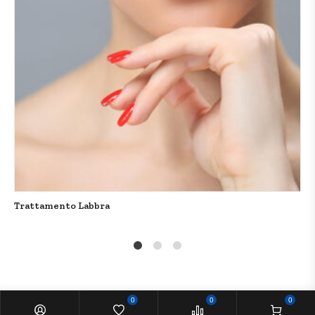
Trattamento Labbra
1
2
4
0
0
0