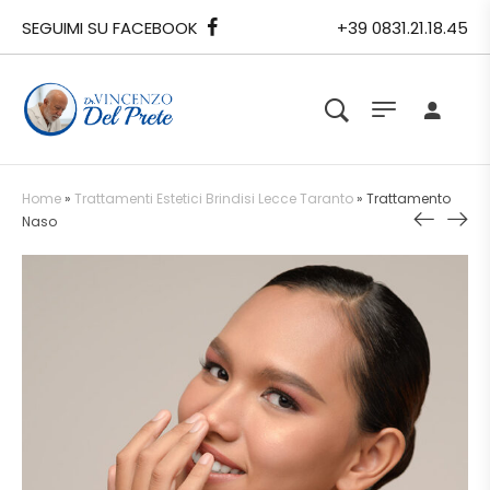
SEGUIMI SU FACEBOOK
+39 0831.21.18.45
Home
»
Trattamenti Estetici Brindisi Lecce Taranto
»
Trattamento
Naso