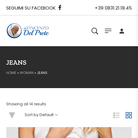
SEGUIMI SU FACEBOOK
+39 0831.21.18.45
JEANS
HOME
»
WOMAN
»
JEANS
Showing all 14 results
Sort by Default