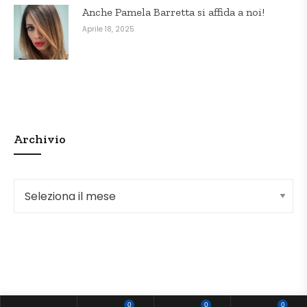
Anche Pamela Barretta si affida a noi!
Aprile 18, 2025
Archivio
Archivio
0
0
0