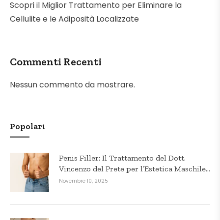
Scopri il Miglior Trattamento per Eliminare la
Cellulite e le Adiposità Localizzate
Commenti Recenti
Nessun commento da mostrare.
Popolari
Penis Filler: Il Trattamento del Dott.
Vincenzo del Prete per l’Estetica Maschile
in Puglia
Novembre 10, 2025