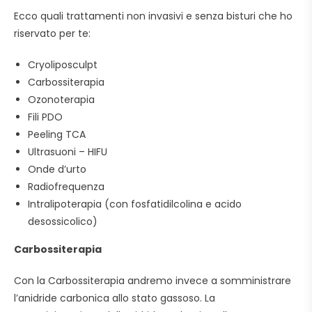
Ecco quali trattamenti non invasivi e senza bisturi che ho
riservato per te:
Cryoliposculpt
Carbossiterapia
Ozonoterapia
Fili PDO
Peeling TCA
Ultrasuoni – HIFU
Onde d’urto
Radiofrequenza
Intralipoterapia (con fosfatidilcolina e acido
desossicolico)
Carbossiterapia
Con la Carbossiterapia andremo invece a somministrare
l’anidride carbonica allo stato gassoso. La