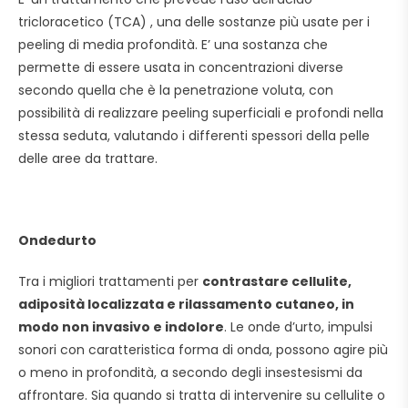
tricloracetico (TCA) , una delle sostanze più usate per i
peeling di media profondità. E’ una sostanza che
permette di essere usata in concentrazioni diverse
secondo quella che è la penetrazione voluta, con
possibilità di realizzare peeling superficiali e profondi nella
stessa seduta, valutando i differenti spessori della pelle
delle aree da trattare.
Ondedurto
Tra i migliori trattamenti per
contrastare cellulite,
adiposità localizzata e rilassamento cutaneo, in
modo non invasivo e indolore
. Le onde d’urto, impulsi
sonori con caratteristica forma di onda, possono agire più
o meno in profondità, a secondo degli insestesismi da
affrontare. Sia quando si tratta di intervenire su cellulite o