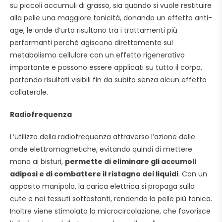
su piccoli accumuli di grasso, sia quando si vuole restituire
alla pelle una maggiore tonicità, donando un effetto anti-
age, le onde d’urto risultano tra i trattamenti più
performanti perchè agiscono direttamente sul
metabolismo cellulare con un effetto rigenerativo
importante e possono essere applicati su tutto il corpo,
portando risultati visibili fin da subito senza alcun effetto
collaterale.
Radiofrequenza
L’utilizzo della radiofrequenza attraverso l’azione delle
onde elettromagnetiche, evitando quindi di mettere
mano ai bisturi,
permette di eliminare gli accumoli
adiposi e di combattere il ristagno dei liquidi
. Con un
apposito manipolo, la carica elettrica si propaga sulla
cute e nei tessuti sottostanti, rendendo la pelle più tonica.
Inoltre viene stimolata la microcircolazione, che favorisce