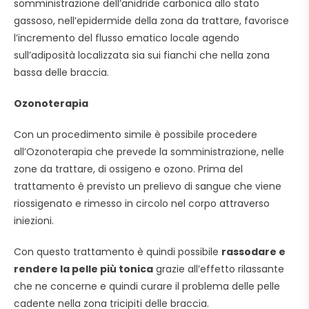
somministrazione dell’anidride carbonica allo stato
gassoso, nell’epidermide della zona da trattare, favorisce
l’incremento del flusso ematico locale agendo
sull’adiposità localizzata sia sui fianchi che nella zona
bassa delle braccia.
Ozonoterapia
Con un procedimento simile è possibile procedere
all’Ozonoterapia che prevede la somministrazione, nelle
zone da trattare, di ossigeno e ozono. Prima del
trattamento è previsto un prelievo di sangue che viene
riossigenato e rimesso in circolo nel corpo attraverso
iniezioni.
Con questo trattamento è quindi possibile
rassodare e
rendere la pelle più tonica
grazie all’effetto rilassante
che ne concerne e quindi curare il problema delle pelle
cadente nella zona tricipiti delle braccia.