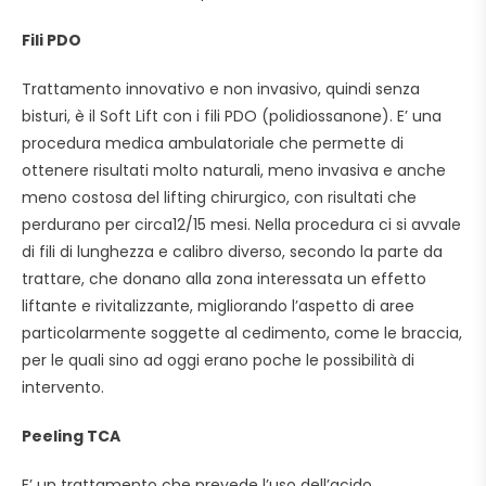
Fili PDO
Trattamento innovativo e non invasivo, quindi senza
bisturi, è il Soft Lift con i fili PDO (polidiossanone). E’ una
procedura medica ambulatoriale che permette di
ottenere risultati molto naturali, meno invasiva e anche
meno costosa del lifting chirurgico, con risultati che
perdurano per circa12/15 mesi. Nella procedura ci si avvale
di fili di lunghezza e calibro diverso, secondo la parte da
trattare, che donano alla zona interessata un effetto
liftante e rivitalizzante, migliorando l’aspetto di aree
particolarmente soggette al cedimento, come le braccia,
per le quali sino ad oggi erano poche le possibilità di
intervento.
Peeling TCA
E’ un trattamento che prevede l’uso dell’acido