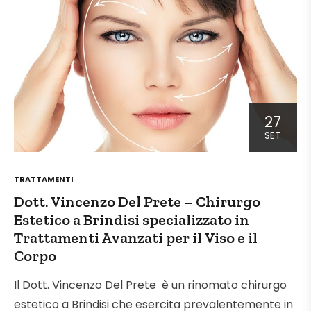
27
SET
POSTED
TRATTAMENTI
IN
Dott. Vincenzo Del Prete – Chirurgo
Estetico a Brindisi specializzato in
Trattamenti Avanzati per il Viso e il
Corpo
Il Dott. Vincenzo Del Prete è un rinomato chirurgo
estetico a Brindisi che esercita prevalentemente in