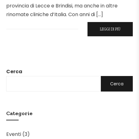
provincia di Lecce e Brindisi, ma anche in altre
rinomate cliniche d’Italia. Con anni di […]
LEGGI DI PIÙ
Cerca
Cerca
Categorie
Eventi
(3)