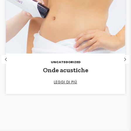
POSTED
UNCATEGORIZED
IN
Onde acustiche
LEGGI DI PIÙ