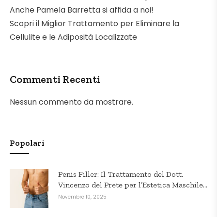
Anche Pamela Barretta si affida a noi!
Scopri il Miglior Trattamento per Eliminare la
Cellulite e le Adiposità Localizzate
Commenti Recenti
Nessun commento da mostrare.
Popolari
Penis Filler: Il Trattamento del Dott.
Vincenzo del Prete per l’Estetica Maschile
in Puglia
Novembre 10, 2025