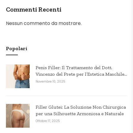
Commenti Recenti
Nessun commento da mostrare.
Popolari
Penis Filler: Il Trattamento del Dott.
Vincenzo del Prete per l’Estetica Maschile
in Puglia
Novembre 10, 2025
Filler Glutei: La Soluzione Non Chirurgica
per una Silhouette Armoniosa e Naturale
Ottobre 17, 2025