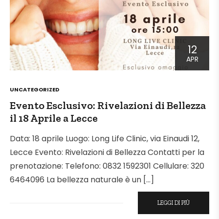
12
APR
POSTED
UNCATEGORIZED
IN
Evento Esclusivo: Rivelazioni di Bellezza
il 18 Aprile a Lecce
Data: 18 aprile Luogo: Long Life Clinic, via Einaudi 12,
Lecce Evento: Rivelazioni di Bellezza Contatti per la
prenotazione: Telefono: 0832 1592301 Cellulare: 320
6464096 La bellezza naturale è un […]
LEGGI DI PIÙ