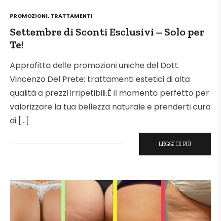
POSTED
PROMOZIONI
,
TRATTAMENTI
IN
Settembre di Sconti Esclusivi – Solo per
Te!
Approfitta delle promozioni uniche del Dott.
Vincenzo Del Prete: trattamenti estetici di alta
qualità a prezzi irripetibili.È il momento perfetto per
valorizzare la tua bellezza naturale e prenderti cura
di […]
LEGGI DI PIÙ