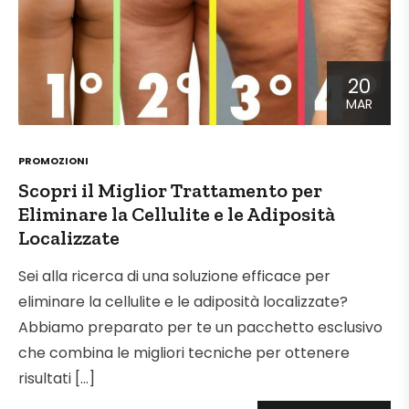
20
MAR
POSTED
PROMOZIONI
IN
Scopri il Miglior Trattamento per
Eliminare la Cellulite e le Adiposità
Localizzate
Sei alla ricerca di una soluzione efficace per
eliminare la cellulite e le adiposità localizzate?
Abbiamo preparato per te un pacchetto esclusivo
che combina le migliori tecniche per ottenere
risultati […]