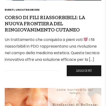
POSTED
EVENTI
,
UNCATEGORIZED
IN
CORSO DI FILI RIASSORBIBILI: LA
NUOVA FRONTIERA DEL
RINGIOVANIMENTO CUTANEO
Un trattamento che conquista a pieni voti
I fili
riassorbibili in PDO rappresentano una rivoluzione
nel campo della medicina estetica. Questa tecnica
innovativa offre una soluzione efficace per la […]
LEGGI DI PIÙ