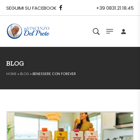
SEGUIMI SU FACEBOOK
+39 0831.21.18.45
BLOG
HOME
»
BLOG
»
BENESSERE CON FOREVER