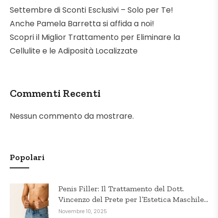
Settembre di Sconti Esclusivi – Solo per Te!
Anche Pamela Barretta si affida a noi!
Scopri il Miglior Trattamento per Eliminare la
Cellulite e le Adiposità Localizzate
Commenti Recenti
Nessun commento da mostrare.
Popolari
Penis Filler: Il Trattamento del Dott.
Vincenzo del Prete per l’Estetica Maschile
in Puglia
Novembre 10, 2025