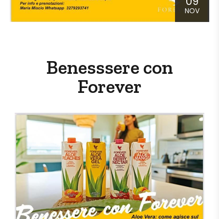
09
NOV
Benesssere con
Forever